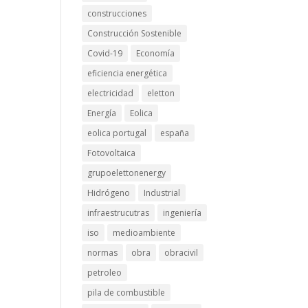
construcciones
Construcción Sostenible
Covid-19
Economía
eficiencia energética
electricidad
eletton
Energía
Eolica
eolica portugal
españa
Fotovoltaica
grupoelettonenergy
Hidrógeno
Industrial
infraestrucutras
ingeniería
iso
medioambiente
normas
obra
obracivil
petroleo
pila de combustible