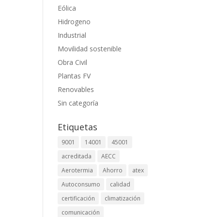
Eólica
Hidrogeno
Industrial
Movilidad sostenible
Obra Civil
Plantas FV
Renovables
Sin categoría
Etiquetas
9001
14001
45001
acreditada
AECC
Aerotermia
Ahorro
atex
Autoconsumo
calidad
certificación
climatización
comunicación